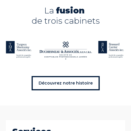
La
fusion
de trois cabinets
Découvrez notre histoire