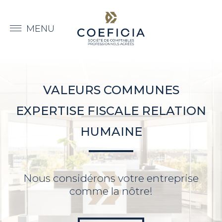
VALEURS COMMUNES
VALEURS COMMUNES
EXPERTISE FISCALE
RELATION
EXPERTISE FISCALE
RELATION
HUMAINE
HUMAINE
Nous considérons votre entreprise
Nous considérons votre entreprise
comme la nôtre!
comme la nôtre!