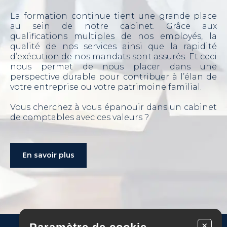
La formation continue tient une grande place
au sein de notre cabinet. Grâce aux
qualifications multiples de nos employés, la
qualité de nos services ainsi que la rapidité
d’exécution de nos mandats sont assurés. Et ceci
nous permet de nous placer dans une
perspective durable pour contribuer à l’élan de
votre entreprise ou votre patrimoine familial.
Vous cherchez à vous épanouir dans un cabinet
de comptables avec ces valeurs ?
En savoir plus
+