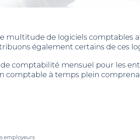
ne multitude de logiciels comptables 
tribuons également certains de ces logi
 de comptabilité mensuel pour les entre
’un comptable à temps plein comprenan
ts employeurs