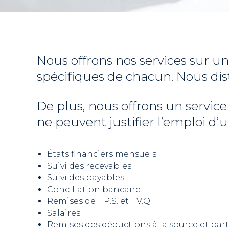
Nous offrons nos services sur u
spécifiques de chacun. Nous dis
De plus, nous offrons un service
ne peuvent justifier l’emploi d
États financiers mensuels
Suivi des recevables
Suivi des payables
Conciliation bancaire
Remises de T.P.S. et T.V.Q.
Salaires
Remises des déductions à la source et par