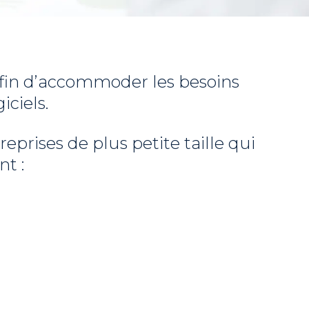
afin d’accommoder les besoins
ciels.
prises de plus petite taille qui
t :